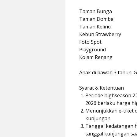
Taman Bunga
Taman Domba
Taman Kelinci
Kebun Strawberry
Foto Spot
Playground
Kolam Renang
Anak di bawah 3 tahun: 
Syarat & Ketentuan
Periode highseason 22
2026 berlaku harga h
Menunjukkan e-tiket d
kunjungan
Tanggal kedatangan h
tanggal kunjungan s