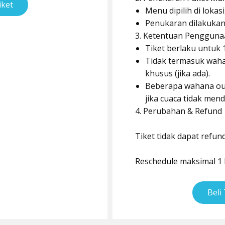
iket
Menu dipilih di lokas
Penukaran dilakukan 
3. Ketentuan Pengguna
Tiket berlaku untuk 
Tidak termasuk wah
khusus (jika ada).
Beberapa wahana out
jika cuaca tidak men
4. Perubahan & Refund
Tiket tidak dapat refund
Reschedule maksimal 1 
Beli 