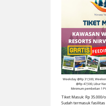
Weekday @Rp 31,500, Weeken
@Rp 47,500, Libur Na
Minimum pembelian 1 P
Tiket Masuk: Rp 35.000/
Sudah termasuk fasilitas 