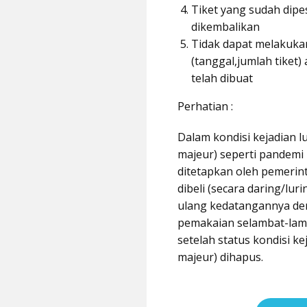
Tiket yang sudah dipe
dikembalikan
Tidak dapat melakuk
(tanggal,jumlah tiket
telah dibuat
Perhatian :
Dalam kondisi kejadian lu
majeur) seperti pandemi
ditetapkan oleh pemerint
dibeli (secara daring/lur
ulang kedatangannya de
pemakaian selambat-lamb
setelah status kondisi ke
majeur) dihapus.