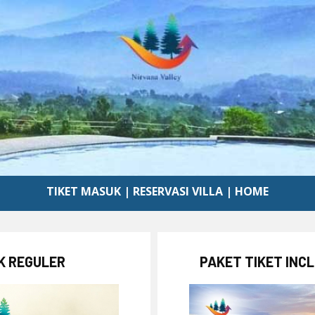
TIKET MASUK
|
RESERVASI VILLA
|
HOME
K REGULER
PAKET TIKET INC